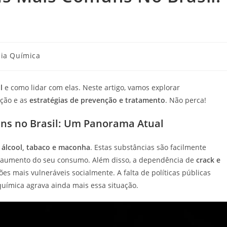
ia Química
l
e como lidar com elas. Neste artigo, vamos explorar
ção e as
estratégias de prevenção e tratamento
. Não perca!
ns no Brasil: Um Panorama Atual
o
álcool, tabaco e maconha
. Estas substâncias são facilmente
a o aumento do seu consumo. Além disso, a dependência de
crack e
 mais vulneráveis socialmente. A falta de políticas públicas
uímica agrava ainda mais essa situação.