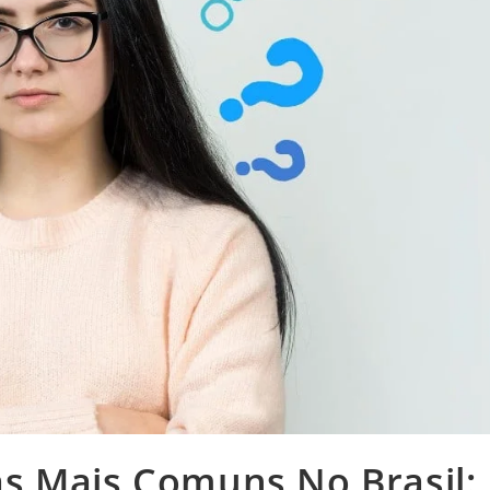
s Mais Comuns No Brasil: