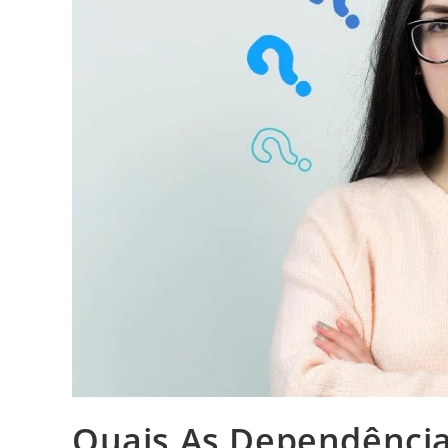
Quais As Dependência