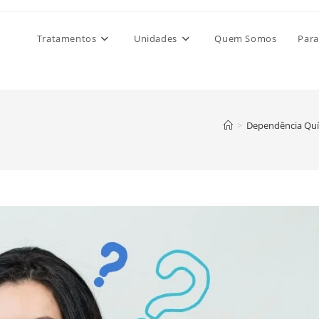
Tratamentos
Unidades
Quem Somos
Para
>
Dependência Qu