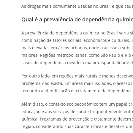
As drogas mais comumente usadas no Brasil e que ca
Qual é a prevalência de dependência químic
A prevalência de dependência química no Brasil varia si
combinação de fatores sociais, econômicos e culturai
mais elevadas em áreas urbanas, onde o acesso a subst
maiores. Regiões metropolitanas, como São Paulo e Rio
casos de dependência devido à maior disponibilidade d
Por outro lado, em regiões mais rurais e menos desenvol
problema não exista. Em áreas mais isoladas, o acesso l
tornando a identificação e o tratamento da dependênci
Além disso, o contexto socioeconômico tem um papel cr
educação e aos serviços de saúde frequentemente enfr
química. Programas de prevenção e tratamento devem s
região, considerando suas características e desafios úni