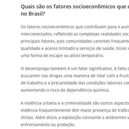
Quais são os fatores socioeconômicos que
no Brasil?
Os fatores socioeconômicos que contribuem para o aum
interconectados, refletindo as complexas realidades so
principais fatores, pois comunidades carentes frequen
qualidade e acesso limitado a serviços de saúde. Esse
uma forma de escape ou alívio temporário.
O desemprego também é um fator significativo. A falta
buscarem nas drogas uma maneira de lidar com a frust
de trabalho e a precariedade das condições laborais co
aumentando o risco de dependência química.
A violência urbana e a criminalidade são outros aspecto
violência frequentemente têm maior presença de tráfico
ilícitas. Além disso, a exposição constante a ambiente
enfrentamento ou proteção.