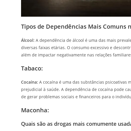
Tipos de Dependências Mais Comuns n
Álcool:
A dependência de álcool é uma das mais prevale
diversas faixas etárias. O consumo excessivo e descontr
além de impactar negativamente nas relações familiares
Tabaco:
Cocaína:
A cocaína é uma das substâncias psicoativas m
prejudicial à saúde. A dependência de cocaína pode cau
de gerar problemas sociais e financeiros para o indivídu
Maconha:
Quais são as drogas mais comumente usada