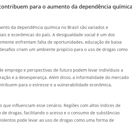
 contribuem para o aumento da dependência químic
ento da dependência química no Brasil são variados e
ciais e econômicas do país. A desigualdade social é um dos
temente enfrentam falta de oportunidades, educação de baixa
s desafios criam um ambiente propício para o uso de drogas como
 de emprego e perspectivas de futuro podem levar indivíduos a
ração e a desesperança. Além disso, a informalidade do mercado
ntribuem para o estresse e a vulnerabilidade econômica,
s que influenciam esse cenário. Regiões com altos índices de
 de drogas, facilitando o acesso e o consumo de substâncias
s violentos pode levar ao uso de drogas como uma forma de