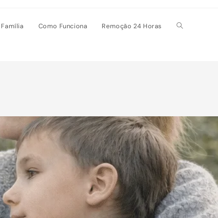
 Família
Como Funciona
Remoção 24 Horas