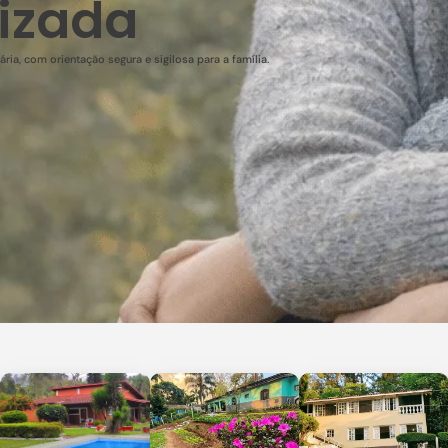
izada
ia, com orientação segura e sigilosa para a família.