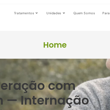
Tratamentos
Unidades
Quem Somos
Para
Home
peração com
 — Internação