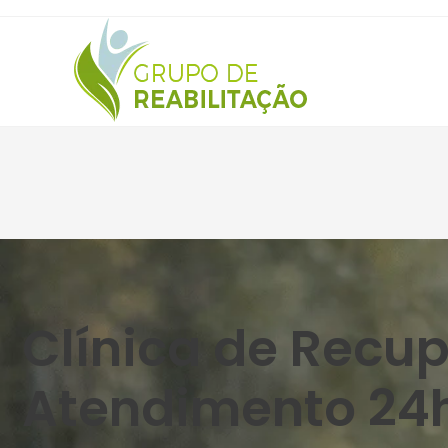
Clínica de Recu
Atendimento 24h