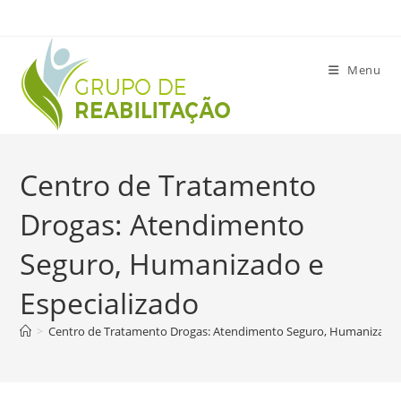
Ir
para
o
Menu
conteúdo
Centro de Tratamento
Drogas: Atendimento
Seguro, Humanizado e
Especializado
>
Centro de Tratamento Drogas: Atendimento Seguro, Humanizado e