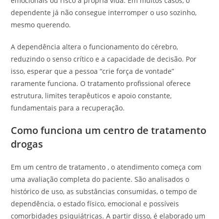
emocionais ou risco à própria vida. Em muitos casos, o
dependente já não consegue interromper o uso sozinho,
mesmo querendo.
A dependência altera o funcionamento do cérebro,
reduzindo o senso crítico e a capacidade de decisão. Por
isso, esperar que a pessoa “crie força de vontade”
raramente funciona. O tratamento profissional oferece
estrutura, limites terapêuticos e apoio constante,
fundamentais para a recuperação.
Como funciona um centro de tratamento
drogas
Em um centro de tratamento , o atendimento começa com
uma avaliação completa do paciente. São analisados o
histórico de uso, as substâncias consumidas, o tempo de
dependência, o estado físico, emocional e possíveis
comorbidades psiquiátricas. A partir disso, é elaborado um