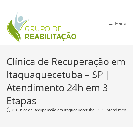
Ir
para
o
Menu
conteúdo
Clínica de Recuperação em
Itaquaquecetuba – SP |
Atendimento 24h em 3
Etapas
>
Clínica de Recuperação em Itaquaquecetuba – SP | Atendimento 