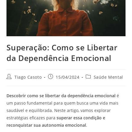
Superação: Como se Libertar
da Dependência Emocional
Autor
Post
Categoria
Tiago Casoto
15/04/2024
Saúde Mental
do
publicado:
do
post:
post:
Descobrir como se libertar da dependência emocional
é
um passo fundamental para quem busca uma vida mais
saudável e equilibrada. Neste artigo, vamos explorar
estratégias eficazes para
superar essa condição e
reconquistar sua autonomia emocional
.