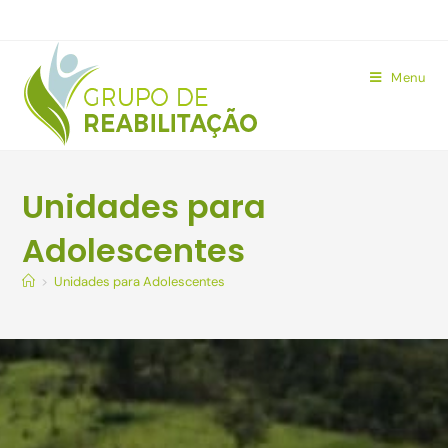
Menu
Unidades para
Adolescentes
>
Unidades para Adolescentes