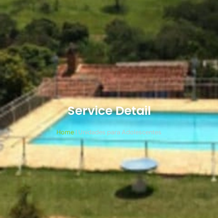
Service Detail
Home
|
Unidades para Adolescentes