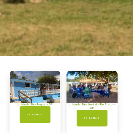
Unidade São Roque - SP
Unidade São José do Rio Preto -
SP
SAIBA MAIS
SAIBA MAIS