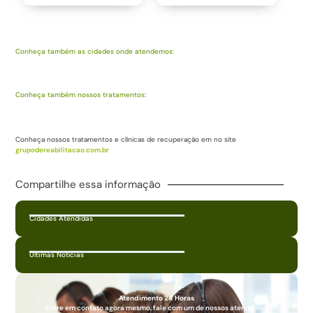
Conheça também as cidades onde atendemos:
Conheça também nossos tratamentos:
Conheça nossos tratamentos e clínicas de recuperação em no site
grupodereabilitacao.com.br
Compartilhe essa informação
Cidades Atendidas
Últimas Notícias
Atendimento 24 Horas
Entre em contato agora mesmo, fale com um de nossos atendentes