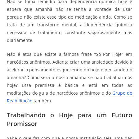
Não se toma remédio para dependência química hoje e
espera que amanhã não se tenha a vontade de usar
porque não existe esse tipo de medicação ainda. Como se
trata de um transtorno mental, a dependência química
necessita de tratamento constante vagarosamente mas
diariamente.
Não é atoa que existe a famosa frase “Só Por Hoje” em
narcóticos anônimos. Adianta criar uma ansiedade devido à
acelerar o pensamento esquecendo do hoje e pensando no
amanhã? Como será o nosso amanhã se não trabalharmos
hoje? Essa premissa é básica e está em todas as
meditações do guia de narcóticos anônimos e do
Grupo de
Reabilitação
também.
Trabalhando o Hoje para um Futuro
Promissor
Sabe o que faz com que a nossa instituição seja uma das