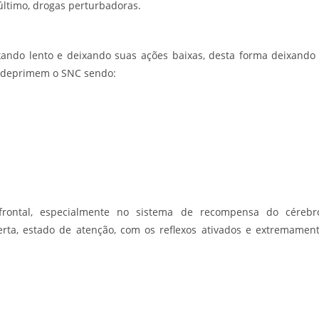
último, drogas perturbadoras.
ando lento e deixando suas ações baixas, desta forma deixando
, deprimem o SNC sendo:
frontal, especialmente no sistema de recompensa do cérebr
ta, estado de atenção, com os reflexos ativados e extremamen