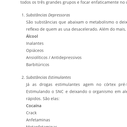
todos os três grandes grupos e focar enfaticamente no 
Substâncias Depressoras
São substâncias que abaixam o metabolismo o deix
reflexo de quem as usa desacelerado. Além do mais
Álcool
Inalantes
Opiáceos
Ansiolíticos / Antidepressivos
Barbitúricos
Substâncias Estimulantes
Já as drogas estimulantes agem no córtex pré-
Estimulando o SNC e deixando o organismo em aler
rápidos. São elas:
Cocaína
Crack
Anfetaminas
Metanfetaminas