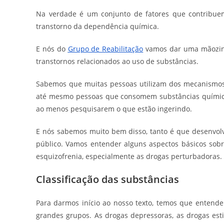
Na verdade é um conjunto de fatores que contribue
transtorno da dependência química.
E nós do
Grupo de Reabilitação
vamos dar uma mãozinh
transtornos relacionados ao uso de substâncias.
Sabemos que muitas pessoas utilizam dos mecanismos
até mesmo pessoas que consomem substâncias químicas
ao menos pesquisarem o que estão ingerindo.
E nós sabemos muito bem disso, tanto é que desenvolv
público. Vamos entender alguns aspectos básicos sob
esquizofrenia, especialmente as drogas perturbadoras.
Classificação das substâncias
Para darmos início ao nosso texto, temos que entend
grandes grupos. As drogas depressoras, as drogas est