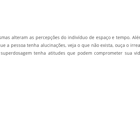
esmas alteram as percepções do indivíduo de espaço e tempo. Al
e a pessoa tenha alucinações, veja o que não exista, ouça o irrea
e superdosagem tenha atitudes que podem comprometer sua vi