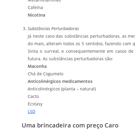
Cafeína
Nicotina
Substâncias Perturbadoras
Já neste caso das substâncias perturbadoras, as m
do mais, alteram todos os 5 sentidos, fazendo com qu
Sinta o surreal, e consequentemente em casos d
futura. As substâncias perturbadoras são:
Maconha
Chá de Cogumelo
Anticolinérgicos medicamentos
Anticolinérgicos (planta – natural)
Cacto
Ecstasy
LSD
Uma brincadeira com preço Caro