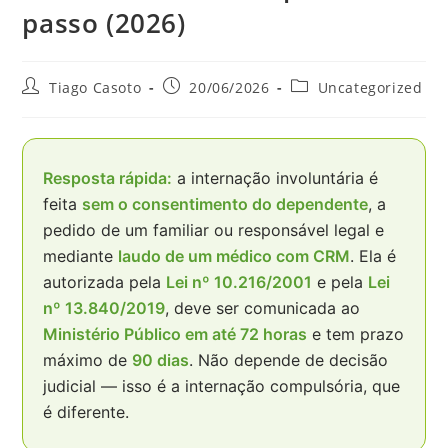
passo (2026)
Autor
Post
Categoria
Tiago Casoto
20/06/2026
Uncategorized
do
publicado:
do
post:
post:
Resposta rápida:
a internação involuntária é
feita
sem o consentimento do dependente
, a
pedido de um familiar ou responsável legal e
mediante
laudo de um médico com CRM
. Ela é
autorizada pela
Lei nº 10.216/2001
e pela
Lei
nº 13.840/2019
, deve ser comunicada ao
Ministério Público em até 72 horas
e tem prazo
máximo de
90 dias
. Não depende de decisão
judicial — isso é a internação compulsória, que
é diferente.