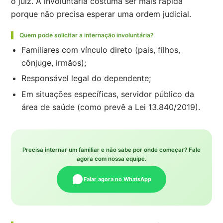
o juiz. A involuntária costuma ser mais rápida
porque não precisa esperar uma ordem judicial.
Quem pode solicitar a internação involuntária?
Familiares com vínculo direto (pais, filhos,
cônjuge, irmãos);
Responsável legal do dependente;
Em situações específicas, servidor público da
área de saúde (como prevê a Lei 13.840/2019).
Precisa internar um familiar e não sabe por onde começar? Fale
agora com nossa equipe.
Falar agora no WhatsApp