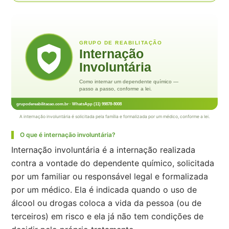
A internação involuntária é solicitada pela família e formalizada por um médico, conforme a lei.
O que é internação involuntária?
Internação involuntária é a internação realizada
contra a vontade do dependente químico, solicitada
por um familiar ou responsável legal e formalizada
por um médico. Ela é indicada quando o uso de
álcool ou drogas coloca a vida da pessoa (ou de
terceiros) em risco e ela já não tem condições de