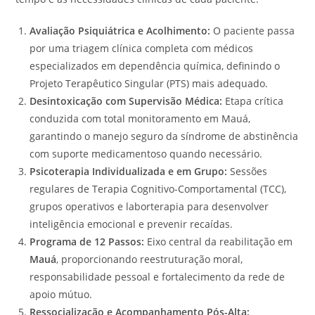
Avaliação Psiquiátrica e Acolhimento:
O paciente passa
por uma triagem clínica completa com médicos
especializados em dependência química, definindo o
Projeto Terapêutico Singular (PTS) mais adequado.
Desintoxicação com Supervisão Médica:
Etapa crítica
conduzida com total monitoramento em Mauá,
garantindo o manejo seguro da síndrome de abstinência
com suporte medicamentoso quando necessário.
Psicoterapia Individualizada e em Grupo:
Sessões
regulares de Terapia Cognitivo-Comportamental (TCC),
grupos operativos e laborterapia para desenvolver
inteligência emocional e prevenir recaídas.
Programa de 12 Passos:
Eixo central da reabilitação em
Mauá
, proporcionando reestruturação moral,
responsabilidade pessoal e fortalecimento da rede de
apoio mútuo.
Ressocialização e Acompanhamento Pós-Alta: