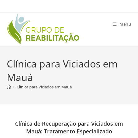
Ir
para
o
Menu
conteúdo
Clínica para Viciados em
Mauá
>
Clínica para Viciados em Mauá
Clínica de Recuperação para Viciados em
Mauá: Tratamento Especializado