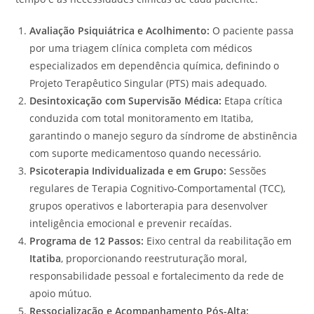
Avaliação Psiquiátrica e Acolhimento:
O paciente passa
por uma triagem clínica completa com médicos
especializados em dependência química, definindo o
Projeto Terapêutico Singular (PTS) mais adequado.
Desintoxicação com Supervisão Médica:
Etapa crítica
conduzida com total monitoramento em Itatiba,
garantindo o manejo seguro da síndrome de abstinência
com suporte medicamentoso quando necessário.
Psicoterapia Individualizada e em Grupo:
Sessões
regulares de Terapia Cognitivo-Comportamental (TCC),
grupos operativos e laborterapia para desenvolver
inteligência emocional e prevenir recaídas.
Programa de 12 Passos:
Eixo central da reabilitação em
Itatiba
, proporcionando reestruturação moral,
responsabilidade pessoal e fortalecimento da rede de
apoio mútuo.
Ressocialização e Acompanhamento Pós-Alta: