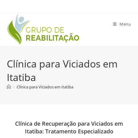
Ir
para
o
Menu
conteúdo
Clínica para Viciados em
Itatiba
>
Clínica para Viciados em Itatiba
Clínica de Recuperação para Viciados em
Itatiba: Tratamento Especializado