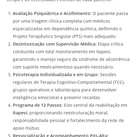
Avaliação Psiquiátrica e Acolhimento:
O paciente passa
por uma triagem clínica completa com médicos
especializados em dependência química, definindo o
Projeto Terapêutico Singular (PTS) mais adequado.
Desintoxicação com Supervisão Médica:
Etapa crítica
conduzida com total monitoramento em Itapevi,
garantindo o manejo seguro da síndrome de abstinência
com suporte medicamentoso quando necessário.
Psicoterapia Individualizada e em Grupo:
Sessões
regulares de Terapia Cognitivo-Comportamental (TCC),
grupos operativos e laborterapia para desenvolver
inteligência emocional e prevenir recaídas.
Programa de 12 Passos:
Eixo central da reabilitação em
Itapevi
, proporcionando reestruturação moral,
responsabilidade pessoal e fortalecimento da rede de
apoio mútuo.
Ressocialização e Acompanhamento Pós-Alta: