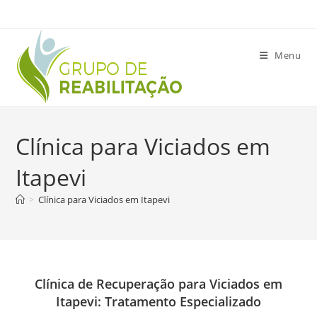
Ir
para
o
Menu
conteúdo
Clínica para Viciados em
Itapevi
>
Clínica para Viciados em Itapevi
Clínica de Recuperação para Viciados em
Itapevi: Tratamento Especializado