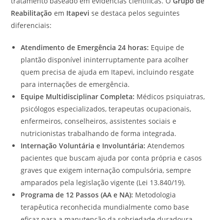
tratamento baseado em evidências científicas. O
Grupo de
Reabilitação
em
Itapevi
se destaca pelos seguintes
diferenciais:
Atendimento de Emergência 24 horas:
Equipe de
plantão disponível ininterruptamente para acolher
quem precisa de ajuda em Itapevi, incluindo resgate
para internações de emergência.
Equipe Multidisciplinar Completa:
Médicos psiquiatras,
psicólogos especializados, terapeutas ocupacionais,
enfermeiros, conselheiros, assistentes sociais e
nutricionistas trabalhando de forma integrada.
Internação Voluntária e Involuntária:
Atendemos
pacientes que buscam ajuda por conta própria e casos
graves que exigem internação compulsória, sempre
amparados pela legislação vigente (Lei 13.840/19).
Programa de 12 Passos (AA e NA):
Metodologia
terapêutica reconhecida mundialmente como base
eficaz para a manutenção da sobriedade duradoura.