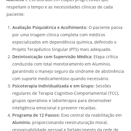
respeitam o tempo e as necessidades clínicas de cada
paciente:
Avaliação Psiquiátrica e Acolhimento:
O paciente passa
por uma triagem clínica completa com médicos
especializados em dependência química, definindo o
Projeto Terapêutico Singular (PTS) mais adequado.
Desintoxicação com Supervisão Médica:
Etapa crítica
conduzida com total monitoramento em Alumínio,
garantindo o manejo seguro da síndrome de abstinência
com suporte medicamentoso quando necessário.
Psicoterapia Individualizada e em Grupo:
Sessões
regulares de Terapia Cognitivo-Comportamental (TCC),
grupos operativos e laborterapia para desenvolver
inteligência emocional e prevenir recaídas.
Programa de 12 Passos:
Eixo central da reabilitação em
Alumínio
, proporcionando reestruturação moral,
responsabilidade pessoal e fortalecimento da rede de