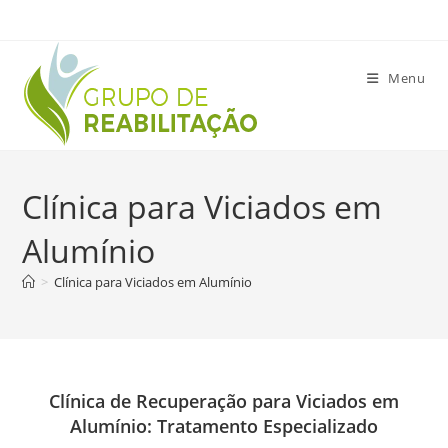
Ir
para
o
Menu
conteúdo
Clínica para Viciados em
Alumínio
>
Clínica para Viciados em Alumínio
Clínica de Recuperação para Viciados em
Alumínio: Tratamento Especializado