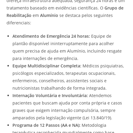
ofereça infraestrutura adequada, segurança 24 horas e um
tratamento baseado em evidências científicas. O
Grupo de
Reabilitação
em
Alumínio
se destaca pelos seguintes
diferenciais:
Atendimento de Emergência 24 horas:
Equipe de
plantão disponível ininterruptamente para acolher
quem precisa de ajuda em Alumínio, incluindo resgate
para internações de emergência.
Equipe Multidisciplinar Completa:
Médicos psiquiatras,
psicólogos especializados, terapeutas ocupacionais,
enfermeiros, conselheiros, assistentes sociais e
nutricionistas trabalhando de forma integrada.
Internação Voluntária e Involuntária:
Atendemos
pacientes que buscam ajuda por conta própria e casos
graves que exigem internação compulsória, sempre
amparados pela legislação vigente (Lei 13.840/19).
Programa de 12 Passos (AA e NA):
Metodologia
terapêutica reconhecida mundialmente como base