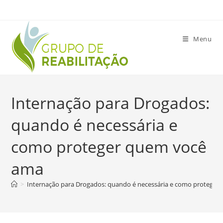
Ir
para
o
Menu
conteúdo
Internação para Drogados:
quando é necessária e
como proteger quem você
ama
>
Internação para Drogados: quando é necessária e como protege